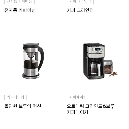
전자동 커피머신
커피 그라인더
전자동 커피머신
커피 그라인더
커피메이커
커피메이커
올인원 브루잉 머신
오토매틱 그라인드&브루
커피메이커