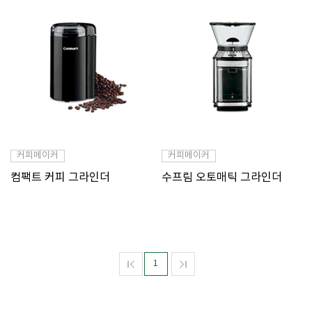
커피메이커
커피메이커
컴팩트 커피 그라인더
수프림 오토매틱 그라인더
1