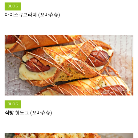
BLOG
아이스큐브라떼 (꼬마츄츄)
BLOG
식빵 핫도그 (꼬마츄츄)