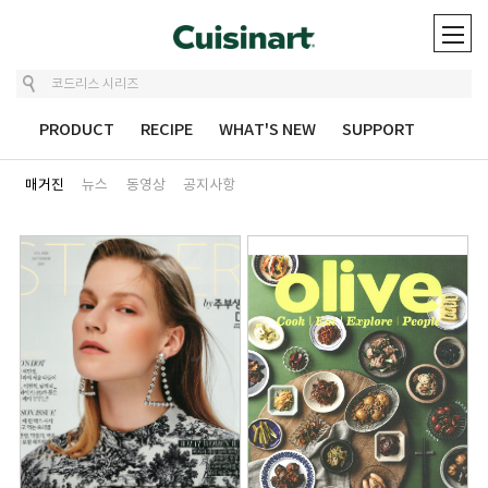
UT
PRODUCT
RECIPE
WHAT'S NEW
SUPPORT
매거진
뉴스
동영상
공지사항