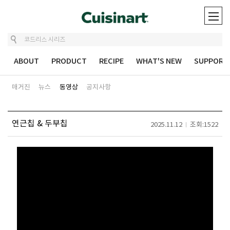
ABOUT
PRODUCT
RECIPE
WHAT'S NEW
SUPPORT
매거진
뉴스
동영상
공지사항
연근칩 & 두부칩
2025.11.12
조회:1522